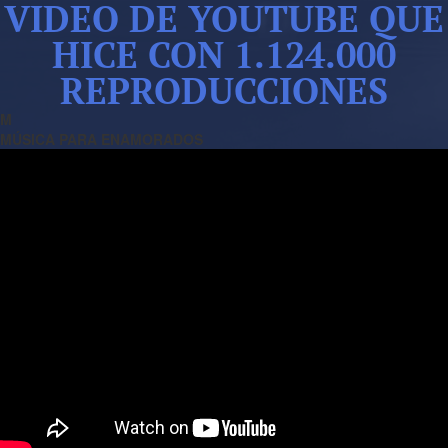
VIDEO DE YOUTUBE QUE
HICE CON 1.124.000
REPRODUCCIONES
M
MÚSICA PARA ENAMORADOS