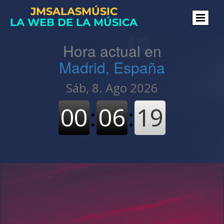
JMSALASMÚSIC
LA WEB DE LA MÚSICA
Hora actual en
Madrid, España