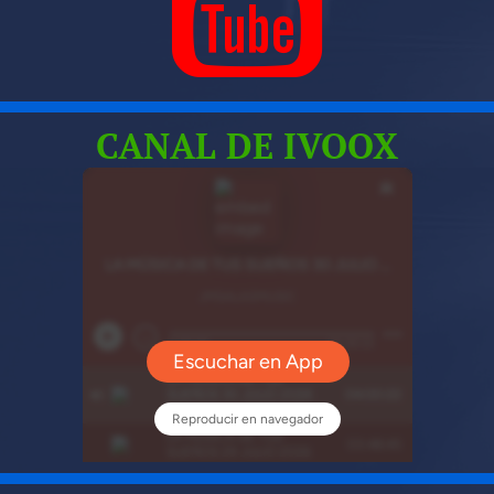

CANAL DE IVOOX